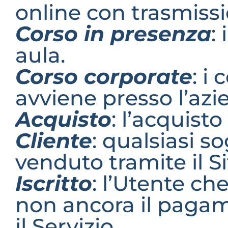
online con trasmissi
Corso in presenza
:
aula.
Corso corporate
: i
avviene presso l’azi
Acquisto
: l’acquist
Cliente
: qualsiasi so
venduto tramite il Si
Iscritto
: l’Utente ch
non ancora il pagame
il Servizio.