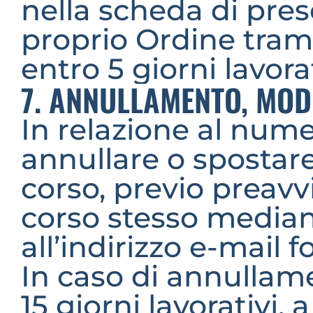
nella scheda di prese
proprio Ordine trami
entro 5 giorni lavorat
7. ANNULLAMENTO, MOD
In relazione al numero
annullare o spostare
corso, previo preavvi
corso stesso median
all’indirizzo e-mail 
In caso di annullame
15 giorni lavorativi, 