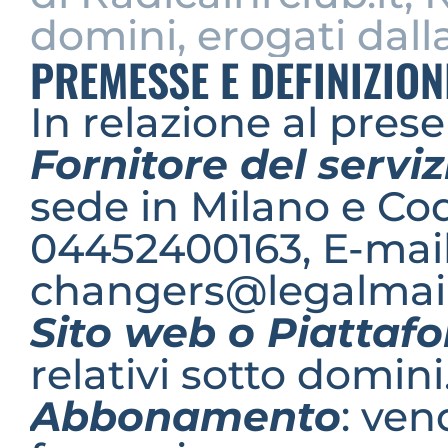
domini, erogati dall
PREMESSE E DEFINIZION
In relazione al prese
Fornitore del serviz
sede in Milano e Codi
04452400163, E-mail:
changers@legalmail.
Sito web o Piattaf
relativi sotto domini
Abbonamento
: ven