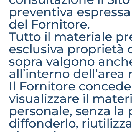
preventiva espressa
del Fornitore.
Tutto il materiale pr
esclusiva proprietà d
sopra valgono anche 
all’interno dell’are
Il Fornitore concede a
visualizzare il materia
personale, senza la po
diffonderlo, riutili