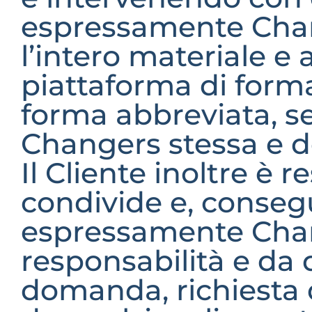
espressamente Chang
l’intero materiale e 
piattaforma di formaz
forma abbreviata, se
Changers stessa e dei
Il Cliente inoltre è 
condivide e, conse
espressamente Chang
responsabilità e da q
domanda, richiesta d