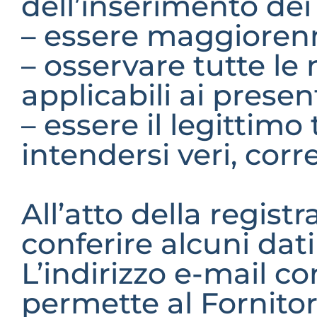
dell’inserimento dei 
– essere maggioren
– osservare tutte le 
applicabili ai presen
– essere il legittimo t
intendersi veri, corre
All’atto della registr
conferire alcuni dati 
L’indirizzo e-mail co
permette al Fornitore