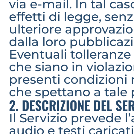
via e-mail. In tal ca
effetti di legge, senz
ulteriore approvazi
dalla loro pubblicaz
Eventuali tolleranze
che siano in violazio
presenti condizioni n
che spettano a tale 
2. DESCRIZIONE DEL SE
Il Servizio prevede l’
audio e testi caricati