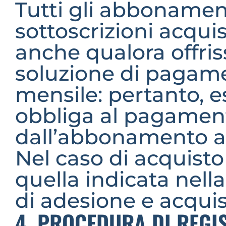
Tutti gli abbonament
sottoscrizioni acquis
anche qualora offris
soluzione di pagame
mensile: pertanto, ese
obbliga al pagamento
dall’abbonamento a
Nel caso di acquisto 
quella indicata nella
di adesione e acquis
4. PROCEDURA DI REGI