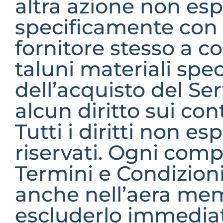
altra azione non es
specificamente con i
fornitore stesso a c
taluni materiali specif
dell’acquisto del Ser
alcun diritto sui con
Tutti i diritti non 
riservati. Ogni comp
Termini e Condizioni
anche nell’aera memb
escluderlo immediat