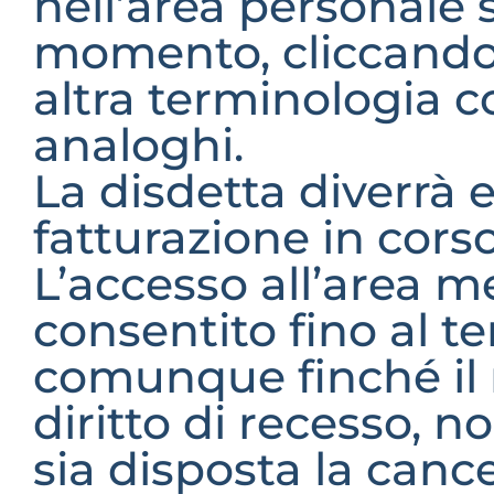
nell’area personale s
momento, cliccando 
altra terminologia c
analoghi.
La disdetta diverrà ef
fatturazione in corso
L’accesso all’area me
consentito fino al 
comunque finché il 
diritto di recesso, n
sia disposta la canc