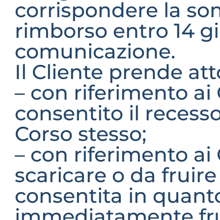
corrispondere la som
rimborso entro 14 gio
comunicazione.
Il Cliente prende at
– con riferimento ai
consentito il recesso 
Corso stesso;
– con riferimento ai 
scaricare o da fruire
consentita in quanto
immediatamente fru