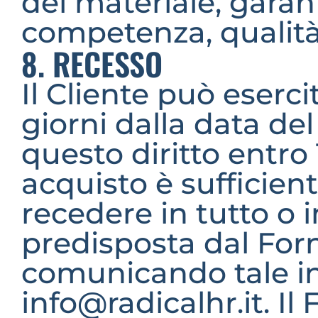
del materiale, garant
competenza, qualità
8. RECESSO
Il Cliente può esercit
giorni dalla data del
questo diritto entro 1
acquisto è sufficient
recedere in tutto o i
predisposta dal Forni
comunicando tale int
info@radicalhr.it. Il