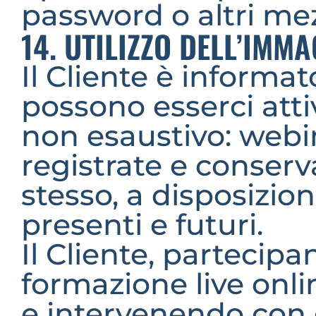
password o altri mez
14. UTILIZZO DELL’IMMA
Il Cliente è informato
possono esserci attiv
non esaustivo: webi
registrate e conserv
stesso, a disposizione
presenti e futuri.
Il Cliente, partecip
formazione live onl
e intervenendo con