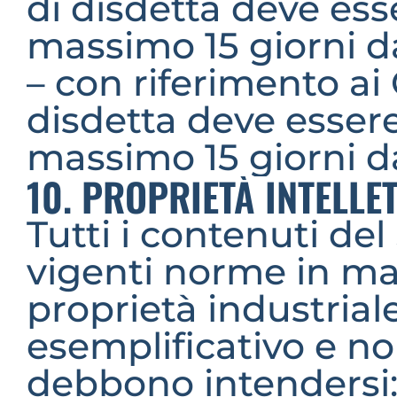
di disdetta deve esse
massimo 15 giorni dal
– con riferimento ai 
disdetta deve essere 
massimo 15 giorni dal
10. PROPRIETÀ INTELLE
Tutti i contenuti del 
vigenti norme in mate
proprietà industriale 
esemplificativo e no
debbono intendersi: i