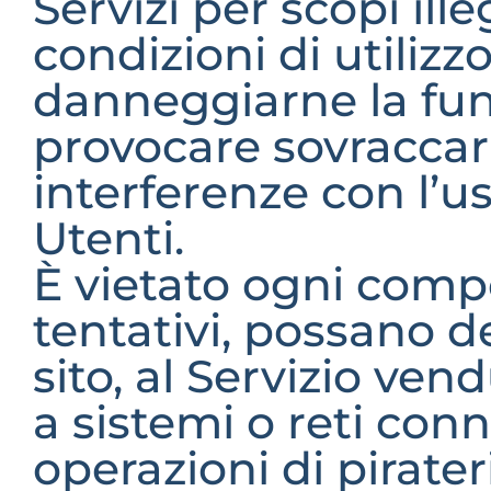
Servizi per scopi ille
condizioni di utiliz
danneggiarne la funz
provocare sovraccari
interferenze con l’us
Utenti.
È vietato ogni comp
tentativi, possano de
sito, al Servizio vend
a sistemi o reti con
operazioni di pirater