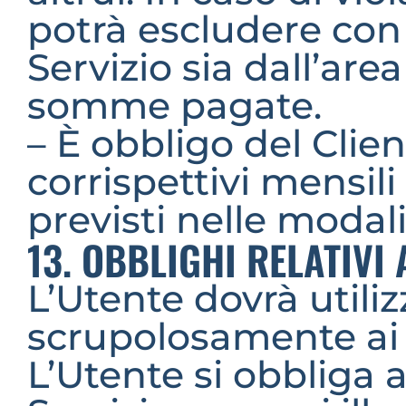
potrà escludere con e
Servizio sia dall’are
somme pagate.
– È obbligo del Clie
corrispettivi mensil
previsti nelle modali
13. OBBLIGHI RELATIVI 
L’Utente dovrà utiliz
scrupolosamente ai 
L’Utente si obbliga a n