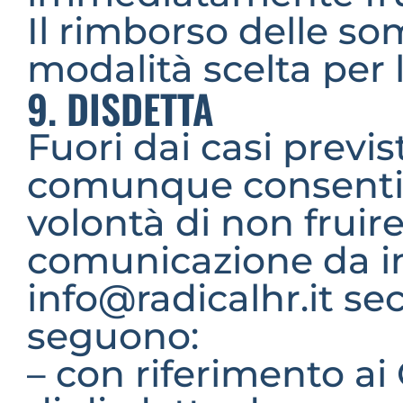
Il rimborso delle s
modalità scelta per l
9. DISDETTA
Fuori dai casi previs
comunque consentito
volontà di non fruir
comunicazione da invi
info@radicalhr.it sec
seguono:
– con riferimento ai 