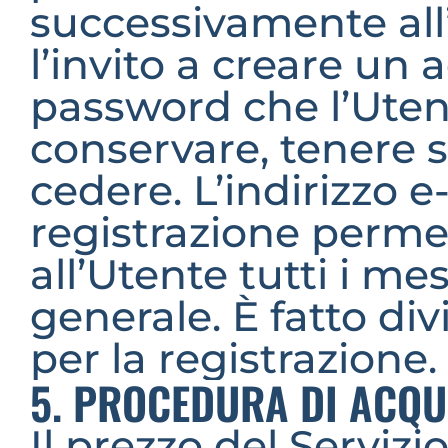
successivamente all’
l’invito a creare un 
password che l’Utent
conservare, tenere s
cedere. L’indirizzo e
registrazione permet
all’Utente tutti i mess
generale. È fatto div
per la registrazione.
5. PROCEDURA DI ACQU
Il prezzo del Servizio