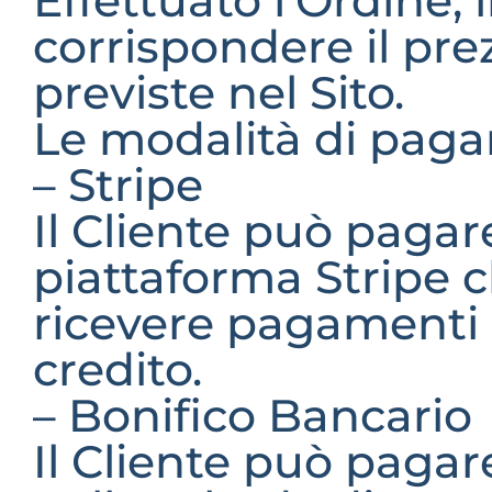
Effettuato l’Ordine, 
corrispondere il pre
previste nel Sito.
Le modalità di paga
– Stripe
Il Cliente può pagare
piattaforma Stripe c
ricevere pagamenti c
credito.
– Bonifico Bancario
Il Cliente può pagar