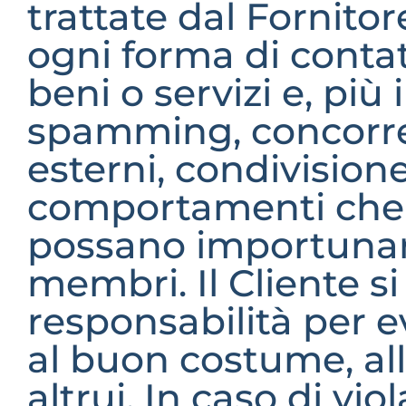
trattate dal Fornitor
ogni forma di contat
beni o servizi e, più 
spamming, concorrenz
esterni, condivisione 
comportamenti che v
possano importunare 
membri. Il Cliente si
responsabilità per ev
al buon costume, alla
altrui. In caso di viol